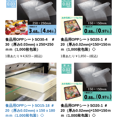
食品用OPPシートSO30-4 ＃
食品用OPPシートSO20-1 ＃
30（厚み0.03mm)ｘ250×250
20（厚み0.02mm)×150×150ｍ
ｍｍ（1,000枚包装）
ｍ（1,000枚包装）◇
1冊あたり￥4,923～(税込)
1冊あたり￥1,850～(税込)
食品用OPPシートSO20-1 ＃
食品用OPPシートSO15-18 ＃
20（厚み0.02mm)×150×150ｍ
20（厚み0.02mm)ｘ150ｘ180
ｍ（1,000枚包装）◇
ｍｍ（1,000枚包装）◇