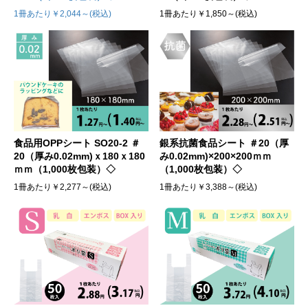
1冊あたり￥1,850～(税込)
1冊あたり￥2,044～(税込)
食品用OPPシート SO20-2 ＃
銀系抗菌食品シート ＃20（厚
20（厚み0.02mm)ｘ180ｘ180
み0.02mm)×200×200ｍｍ
ｍｍ（1,000枚包装）◇
（1,000枚包装）◇
1冊あたり￥2,277～(税込)
1冊あたり￥3,388～(税込)