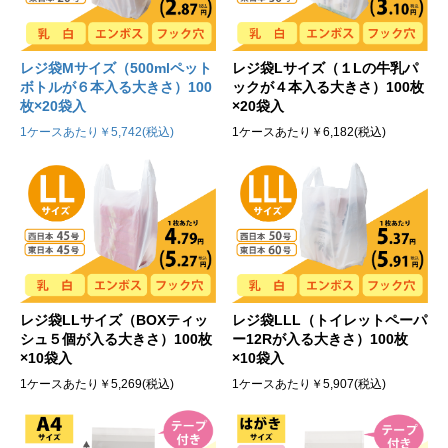
レジ袋Lサイズ（１Lの牛乳パ
レジ袋Mサイズ（500mlペット
ックが４本入る大きさ）100枚
ボトルが６本入る大きさ）100
×20袋入
枚×20袋入
1ケースあたり￥6,182(税込)
1ケースあたり￥5,742(税込)
レジ袋LLサイズ（BOXティッ
レジ袋LLL（トイレットペーパ
シュ５個が入る大きさ）100枚
ー12Rが入る大きさ）100枚
×10袋入
×10袋入
1ケースあたり￥5,269(税込)
1ケースあたり￥5,907(税込)