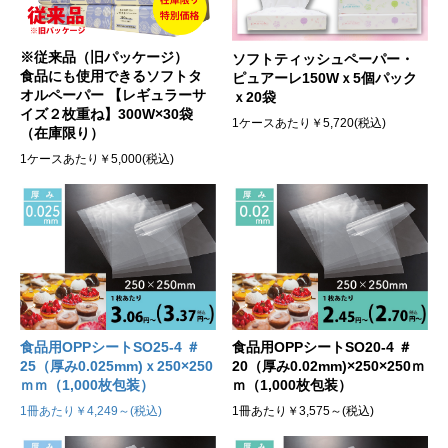
※従来品（旧パッケージ）
ソフトティッシュペーパー・
食品にも使用できるソフトタ
ピュアーレ150Wｘ5個パック
オルペーパー 【レギュラーサ
ｘ20袋
イズ２枚重ね】300W×30袋
1ケースあたり￥5,720(税込)
（在庫限り）
1ケースあたり￥5,000(税込)
食品用OPPシートSO25-4 ＃
食品用OPPシートSO20-4 ＃
25（厚み0.025mm)ｘ250×250
20（厚み0.02mm)×250×250ｍ
ｍｍ（1,000枚包装）
ｍ（1,000枚包装）
1冊あたり￥4,249～(税込)
1冊あたり￥3,575～(税込)