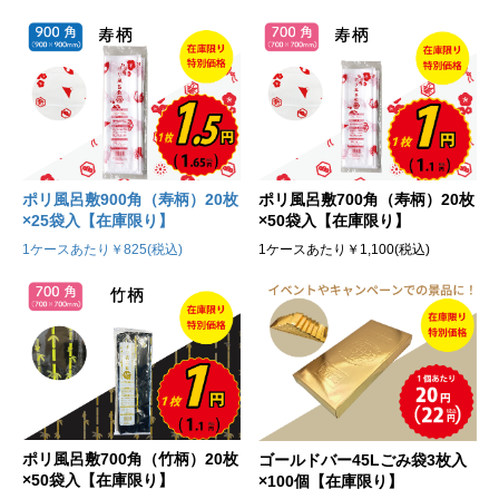
ポリ風呂敷900角（寿柄）20枚
ポリ風呂敷700角（寿柄）20枚
×25袋入【在庫限り】
×50袋入【在庫限り】
1ケースあたり￥825(税込)
1ケースあたり￥1,100(税込)
ポリ風呂敷700角（竹柄）20枚
ゴールドバー45Lごみ袋3枚入
×50袋入【在庫限り】
×100個【在庫限り】