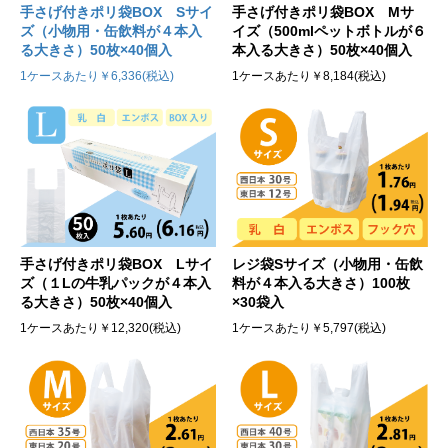
手さげ付きポリ袋BOX Sサイ
手さげ付きポリ袋BOX Mサ
ズ（小物用・缶飲料が４本入
イズ（500mlペットボトルが６
る大きさ）50枚×40個入
本入る大きさ）50枚×40個入
1ケースあたり￥6,336(税込)
1ケースあたり￥8,184(税込)
手さげ付きポリ袋BOX Lサイ
レジ袋Sサイズ（小物用・缶飲
ズ（１Lの牛乳パックが４本入
料が４本入る大きさ）100枚
る大きさ）50枚×40個入
×30袋入
1ケースあたり￥12,320(税込)
1ケースあたり￥5,797(税込)