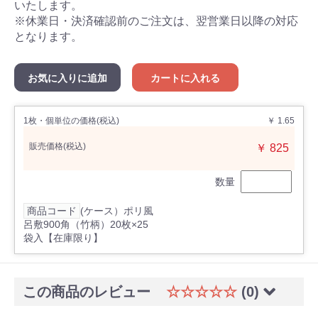
いたします。
※休業日・決済確認前のご注文は、翌営業日以降の対応
となります。
お気に入りに追加
カートに入れる
1枚・個単位の価格(税込)
￥ 1.65
販売価格(税込)
￥ 825
数量
商品コード
(ケース）ポリ風
呂敷900角（竹柄）20枚×25
袋入【在庫限り】
この商品のレビュー
☆☆☆☆☆
(0)