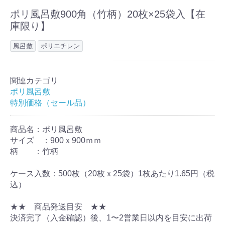
ポリ風呂敷900角（竹柄）20枚×25袋入【在
庫限り】
風呂敷
ポリエチレン
関連カテゴリ
ポリ風呂敷
特別価格（セール品）
商品名：ポリ風呂敷
サイズ ：900ｘ900ｍｍ
柄 ：竹柄
ケース入数：500枚（20枚ｘ25袋）1枚あたり1.65円（税
込）
★★ 商品発送目安 ★★
決済完了（入金確認）後、1〜2営業日以内を目安に出荷