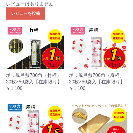
レビューはありません。
レビューを投稿
ポリ風呂敷700角（竹柄）
ポリ風呂敷700角（寿柄）
20枚×50袋入【在庫限り】
20枚×50袋入【在庫限り】
￥1,100
￥1,100